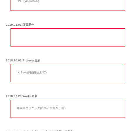
UN Style(広島市)
2019.01.01 謹賀新年
2018.10.01 Projects更新
IK Style(岡山県玉野市)
2018.07.29 Works更新
呼吸器クリニック(広島市中区八丁堀）