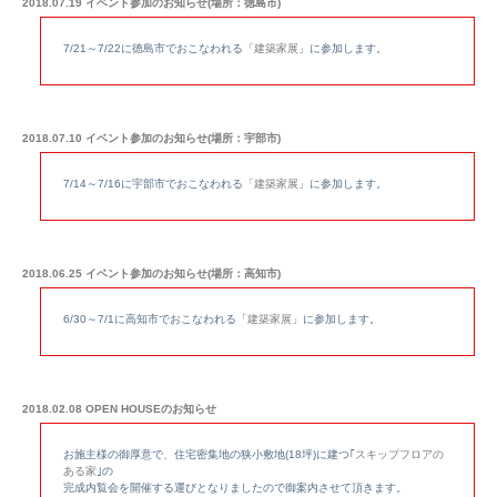
2018.07.19 イベント参加のお知らせ(場所：徳島市)
7/21～7/22に徳島市でおこなわれる「
建築家展
」に参加します。
2018.07.10 イベント参加のお知らせ(場所：宇部市)
7/14～7/16に宇部市でおこなわれる「
建築家展
」に参加します。
2018.06.25 イベント参加のお知らせ(場所：高知市)
6/30～7/1に高知市でおこなわれる「
建築家展
」に参加します。
2018.02.08 OPEN HOUSEのお知らせ
お施主様の御厚意で、住宅密集地の狭小敷地(18坪)に建つ｢
スキップフロアの
ある家
｣の
完成内覧会を開催する運びとなりましたので御案内させて頂きます。