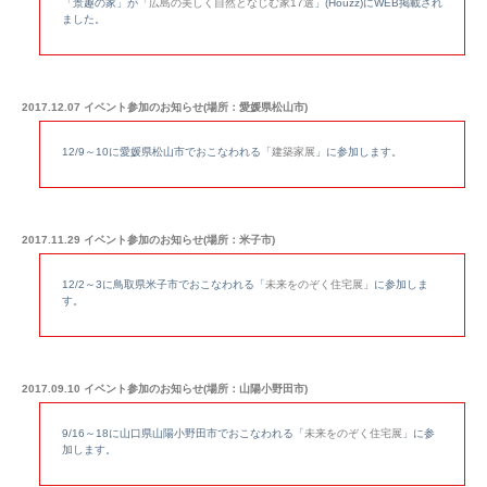
「景趣の家」が「
広島の美しく自然となじむ家17選
」(Houzz)にWEB掲載され
ました。
2017.12.07 イベント参加のお知らせ(場所：愛媛県松山市)
12/9～10に愛媛県松山市でおこなわれる「
建築家展
」に参加します。
2017.11.29 イベント参加のお知らせ(場所：米子市)
12/2～3に鳥取県米子市でおこなわれる「
未来をのぞく住宅展
」に参加しま
す。
2017.09.10 イベント参加のお知らせ(場所：山陽小野田市)
9/16～18に山口県山陽小野田市でおこなわれる「
未来をのぞく住宅展
」に参
加します。