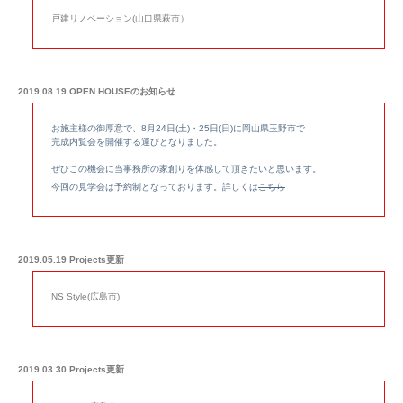
戸建リノベーション(山口県萩市）
2019.08.19 OPEN HOUSEのお知らせ
お施主様の御厚意で、8月24日(土)・25日(日)に岡山県玉野市で
完成内覧会を開催する運びとなりました。
ぜひこの機会に当事務所の家創りを体感して頂きたいと思います。
今回の見学会は予約制となっております。詳しくは
こちら
2019.05.19 Projects更新
NS Style
(広島市)
2019.03.30 Projects更新