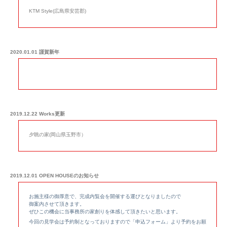
KTM Style
(広島県安芸郡)
2020.01.01 謹賀新年
2019.12.22 Works更新
夕眺の家(岡山県玉野市）
2019.12.01 OPEN HOUSEのお知らせ
お施主様の御厚意で、完成内覧会を開催する運びとなりましたので
御案内させて頂きます。
ぜひこの機会に当事務所の家創りを体感して頂きたいと思います。
今回の見学会は予約制となっておりますので「申込フォーム」より予約をお願